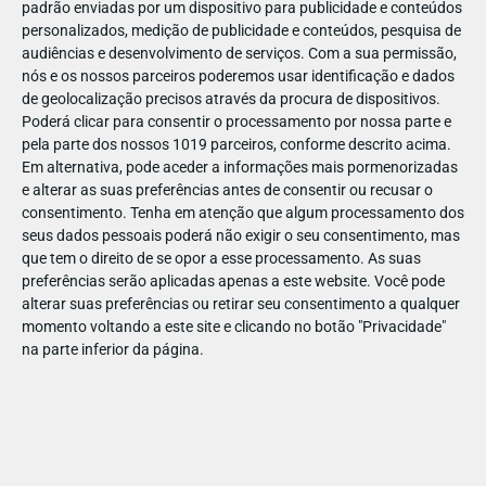
padrão enviadas por um dispositivo para publicidade e conteúdos
personalizados, medição de publicidade e conteúdos, pesquisa de
audiências e desenvolvimento de serviços.
Com a sua permissão,
nós e os nossos parceiros poderemos usar identificação e dados
de geolocalização precisos através da procura de dispositivos.
DEZ
10
Poderá clicar para consentir o processamento por nossa parte e
pela parte dos nossos 1019 parceiros, conforme descrito acima.
Em alternativa, pode aceder a informações mais pormenorizadas
e alterar as suas preferências antes de consentir ou recusar o
191191635020666
consentimento.
Tenha em atenção que algum processamento dos
seus dados pessoais poderá não exigir o seu consentimento, mas
que tem o direito de se opor a esse processamento. As suas
preferências serão aplicadas apenas a este website. Você pode
alterar suas preferências ou retirar seu consentimento a qualquer
momento voltando a este site e clicando no botão "Privacidade"
na parte inferior da página.
Publicação Anterior