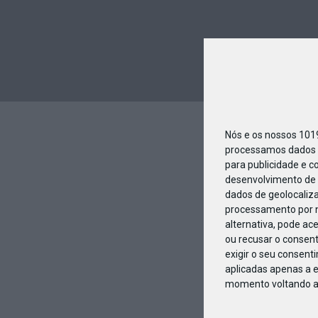
Nós e os nossos 10
processamos dados p
para publicidade e c
desenvolvimento de 
dados de geolocaliza
processamento por n
alternativa, pode ac
ou recusar o consen
exigir o seu consent
aplicadas apenas a e
momento voltando a e