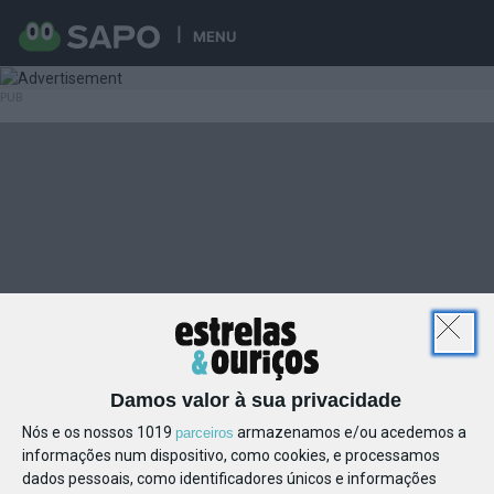
MENU
Damos valor à sua privacidade
Nós e os nossos 1019
armazenamos e/ou acedemos a
parceiros
informações num dispositivo, como cookies, e processamos
dados pessoais, como identificadores únicos e informações