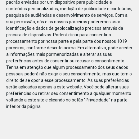
padrão enviadas por um dispositivo para publicidade e
conteúdos personalizados, medição de publicidade e conteúdos,
pesquisa de audiências e desenvolvimento de serviços.
Com a
sua permissão, nós e os nossos parceiros poderemos usar
identificação e dados de geolocalização precisos através da
DEZ
10
procura de dispositivos. Poderá clicar para consentir o
processamento por nossa parte e pela parte dos nossos 1019
parceiros, conforme descrito acima. Em alternativa, pode aceder
a informações mais pormenorizadas e alterar as suas
189571887675271
preferências antes de consentir ou recusar o consentimento.
Tenha em atenção que algum processamento dos seus dados
pessoais poderá não exigir o seu consentimento, mas que tem o
direito de se opor a esse processamento. As suas preferências
serão aplicadas apenas a este website. Você pode alterar suas
preferências ou retirar seu consentimento a qualquer momento
voltando a este site e clicando no botão "Privacidade" na parte
inferior da página.
Publicação Anterior