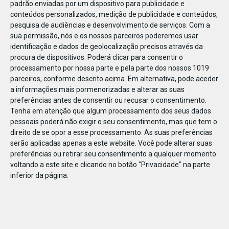
padrão enviadas por um dispositivo para publicidade e
conteúdos personalizados, medição de publicidade e conteúdos,
pesquisa de audiências e desenvolvimento de serviços.
Com a
sua permissão, nós e os nossos parceiros poderemos usar
identificação e dados de geolocalização precisos através da
DEZ
10
procura de dispositivos. Poderá clicar para consentir o
processamento por nossa parte e pela parte dos nossos 1019
parceiros, conforme descrito acima. Em alternativa, pode aceder
a informações mais pormenorizadas e alterar as suas
1890241768585
preferências antes de consentir ou recusar o consentimento.
Tenha em atenção que algum processamento dos seus dados
pessoais poderá não exigir o seu consentimento, mas que tem o
direito de se opor a esse processamento. As suas preferências
serão aplicadas apenas a este website. Você pode alterar suas
preferências ou retirar seu consentimento a qualquer momento
voltando a este site e clicando no botão "Privacidade" na parte
inferior da página.
Publicação Anterior