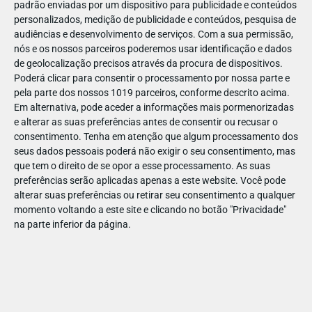
padrão enviadas por um dispositivo para publicidade e conteúdos
personalizados, medição de publicidade e conteúdos, pesquisa de
audiências e desenvolvimento de serviços.
Com a sua permissão,
nós e os nossos parceiros poderemos usar identificação e dados
de geolocalização precisos através da procura de dispositivos.
DEZ
10
Poderá clicar para consentir o processamento por nossa parte e
pela parte dos nossos 1019 parceiros, conforme descrito acima.
Em alternativa, pode aceder a informações mais pormenorizadas
e alterar as suas preferências antes de consentir ou recusar o
18667460722412
consentimento.
Tenha em atenção que algum processamento dos
seus dados pessoais poderá não exigir o seu consentimento, mas
que tem o direito de se opor a esse processamento. As suas
preferências serão aplicadas apenas a este website. Você pode
alterar suas preferências ou retirar seu consentimento a qualquer
momento voltando a este site e clicando no botão "Privacidade"
na parte inferior da página.
Publicação Anterior