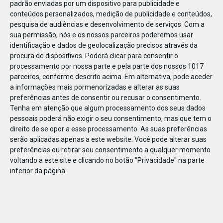
padrão enviadas por um dispositivo para publicidade e
conteúdos personalizados, medição de publicidade e conteúdos,
pesquisa de audiências e desenvolvimento de serviços.
Com a
sua permissão, nós e os nossos parceiros poderemos usar
identificação e dados de geolocalização precisos através da
DEZ
10
procura de dispositivos. Poderá clicar para consentir o
processamento por nossa parte e pela parte dos nossos 1017
parceiros, conforme descrito acima. Em alternativa, pode aceder
a informações mais pormenorizadas e alterar as suas
186321458123790
preferências antes de consentir ou recusar o consentimento.
Tenha em atenção que algum processamento dos seus dados
pessoais poderá não exigir o seu consentimento, mas que tem o
direito de se opor a esse processamento. As suas preferências
serão aplicadas apenas a este website. Você pode alterar suas
preferências ou retirar seu consentimento a qualquer momento
voltando a este site e clicando no botão "Privacidade" na parte
inferior da página.
Publicação Anterior