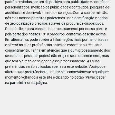
padrão enviadas por um dispositivo para publicidade e conteúdos
personalizados, medição de publicidade e conteúdos, pesquisa de
audiências e desenvolvimento de serviços.
Com a sua permissão,
nós e os nossos parceiros poderemos usar identificação e dados
de geolocalização precisos através da procura de dispositivos.
DEZ
10
Poderá clicar para consentir o processamento por nossa parte e
pela parte dos nossos 1019 parceiros, conforme descrito acima.
Em alternativa, pode aceder a informações mais pormenorizadas
e alterar as suas preferências antes de consentir ou recusar o
18611589141293
consentimento.
Tenha em atenção que algum processamento dos
seus dados pessoais poderá não exigir o seu consentimento, mas
que tem o direito de se opor a esse processamento. As suas
preferências serão aplicadas apenas a este website. Você pode
alterar suas preferências ou retirar seu consentimento a qualquer
momento voltando a este site e clicando no botão "Privacidade"
na parte inferior da página.
Publicação Anterior