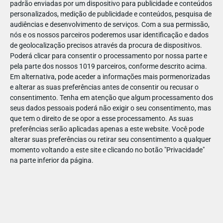
padrão enviadas por um dispositivo para publicidade e conteúdos
personalizados, medição de publicidade e conteúdos, pesquisa de
audiências e desenvolvimento de serviços.
Com a sua permissão,
nós e os nossos parceiros poderemos usar identificação e dados
de geolocalização precisos através da procura de dispositivos.
DEZ
10
Poderá clicar para consentir o processamento por nossa parte e
pela parte dos nossos 1019 parceiros, conforme descrito acima.
Em alternativa, pode aceder a informações mais pormenorizadas
e alterar as suas preferências antes de consentir ou recusar o
185421460890008
consentimento.
Tenha em atenção que algum processamento dos
seus dados pessoais poderá não exigir o seu consentimento, mas
que tem o direito de se opor a esse processamento. As suas
preferências serão aplicadas apenas a este website. Você pode
alterar suas preferências ou retirar seu consentimento a qualquer
momento voltando a este site e clicando no botão "Privacidade"
na parte inferior da página.
Publicação Anterior