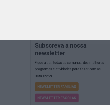
Subscreva a nossa
newsletter
Fique a par, todas as semanas, dos melhores
programas e atividades para fazer com os
mais novos
NEWSLETTER FAMÍLIAS
NEWSLETTER ESCOLAS