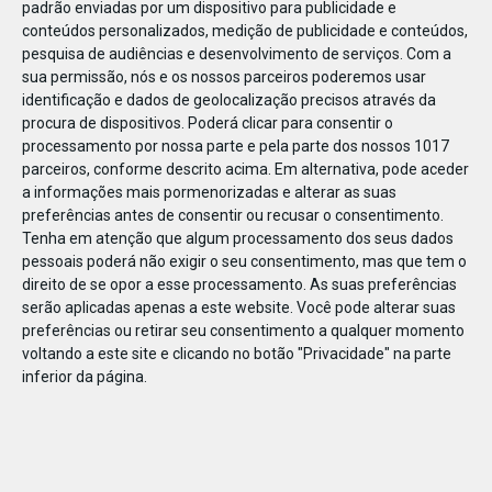
padrão enviadas por um dispositivo para publicidade e
conteúdos personalizados, medição de publicidade e conteúdos,
pesquisa de audiências e desenvolvimento de serviços.
Com a
sua permissão, nós e os nossos parceiros poderemos usar
identificação e dados de geolocalização precisos através da
DEZ
10
procura de dispositivos. Poderá clicar para consentir o
processamento por nossa parte e pela parte dos nossos 1017
parceiros, conforme descrito acima. Em alternativa, pode aceder
a informações mais pormenorizadas e alterar as suas
18502131019677
preferências antes de consentir ou recusar o consentimento.
Tenha em atenção que algum processamento dos seus dados
pessoais poderá não exigir o seu consentimento, mas que tem o
direito de se opor a esse processamento. As suas preferências
serão aplicadas apenas a este website. Você pode alterar suas
preferências ou retirar seu consentimento a qualquer momento
voltando a este site e clicando no botão "Privacidade" na parte
inferior da página.
Publicação Anterior