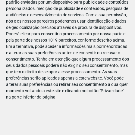
padrão enviadas por um dispositivo para publicidade e conteúdos
personalizados, medição de publicidade e conteúdos, pesquisa de
audiências e desenvolvimento de serviços.
Com a sua permissão,
nós e os nossos parceiros poderemos usar identificação e dados
de geolocalização precisos através da procura de dispositivos.
DEZ
10
Poderá clicar para consentir o processamento por nossa parte e
pela parte dos nossos 1019 parceiros, conforme descrito acima.
Em alternativa, pode aceder a informações mais pormenorizadas
e alterar as suas preferências antes de consentir ou recusar o
184851555177245
consentimento.
Tenha em atenção que algum processamento dos
seus dados pessoais poderá não exigir o seu consentimento, mas
que tem o direito de se opor a esse processamento. As suas
preferências serão aplicadas apenas a este website. Você pode
alterar suas preferências ou retirar seu consentimento a qualquer
momento voltando a este site e clicando no botão "Privacidade"
na parte inferior da página.
Publicação Anterior