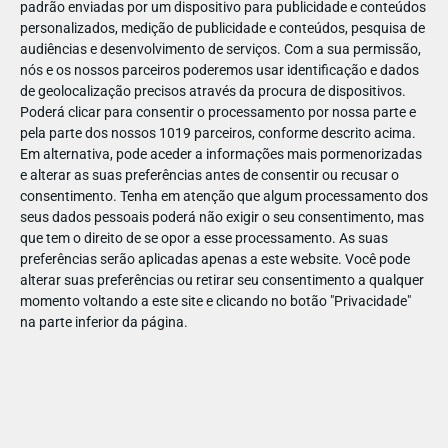
padrão enviadas por um dispositivo para publicidade e conteúdos
personalizados, medição de publicidade e conteúdos, pesquisa de
audiências e desenvolvimento de serviços.
Com a sua permissão,
nós e os nossos parceiros poderemos usar identificação e dados
de geolocalização precisos através da procura de dispositivos.
DEZ
10
Poderá clicar para consentir o processamento por nossa parte e
pela parte dos nossos 1019 parceiros, conforme descrito acima.
Em alternativa, pode aceder a informações mais pormenorizadas
e alterar as suas preferências antes de consentir ou recusar o
184691114609996
consentimento.
Tenha em atenção que algum processamento dos
seus dados pessoais poderá não exigir o seu consentimento, mas
que tem o direito de se opor a esse processamento. As suas
preferências serão aplicadas apenas a este website. Você pode
alterar suas preferências ou retirar seu consentimento a qualquer
momento voltando a este site e clicando no botão "Privacidade"
na parte inferior da página.
Publicação Anterior