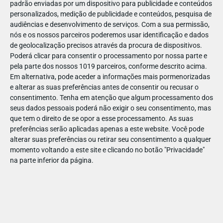
padrão enviadas por um dispositivo para publicidade e conteúdos
personalizados, medição de publicidade e conteúdos, pesquisa de
audiências e desenvolvimento de serviços.
Com a sua permissão,
nós e os nossos parceiros poderemos usar identificação e dados
de geolocalização precisos através da procura de dispositivos.
DEZ
10
Poderá clicar para consentir o processamento por nossa parte e
pela parte dos nossos 1019 parceiros, conforme descrito acima.
Em alternativa, pode aceder a informações mais pormenorizadas
e alterar as suas preferências antes de consentir ou recusar o
18463922892491
consentimento.
Tenha em atenção que algum processamento dos
seus dados pessoais poderá não exigir o seu consentimento, mas
que tem o direito de se opor a esse processamento. As suas
preferências serão aplicadas apenas a este website. Você pode
alterar suas preferências ou retirar seu consentimento a qualquer
momento voltando a este site e clicando no botão "Privacidade"
na parte inferior da página.
Publicação Anterior