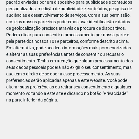
padrão enviadas por um dispositivo para publicidade e conteúdos
personalizados, medição de publicidade e conteúdos, pesquisa de
audiências e desenvolvimento de serviços.
Com a sua permissão,
nós e os nossos parceiros poderemos usar identificação e dados
de geolocalização precisos através da procura de dispositivos.
DEZ
10
Poderá clicar para consentir o processamento por nossa parte e
pela parte dos nossos 1019 parceiros, conforme descrito acima.
Em alternativa, pode aceder a informações mais pormenorizadas
e alterar as suas preferências antes de consentir ou recusar o
18364
consentimento.
Tenha em atenção que algum processamento dos
seus dados pessoais poderá não exigir o seu consentimento, mas
que tem o direito de se opor a esse processamento. As suas
preferências serão aplicadas apenas a este website. Você pode
alterar suas preferências ou retirar seu consentimento a qualquer
momento voltando a este site e clicando no botão "Privacidade"
na parte inferior da página.
Publicação Anterior