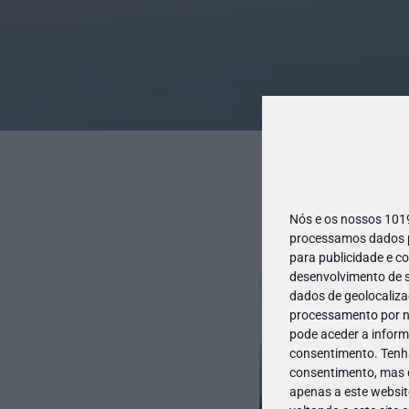
Nós e os nossos 10
processamos dados pe
para publicidade e c
desenvolvimento de s
dados de geolocalizaç
processamento por no
pode aceder a inform
consentimento.
Tenh
consentimento, mas q
apenas a este websit