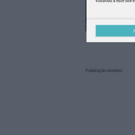
voltando a este site 
Publicação Anterior