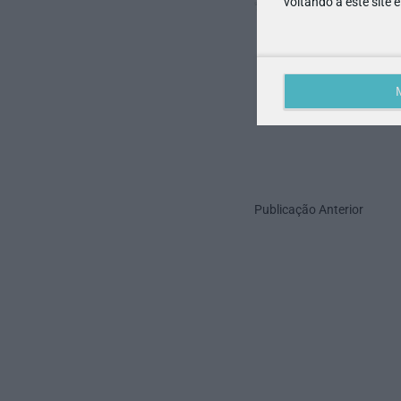
voltando a este site 
Publicação Anterior