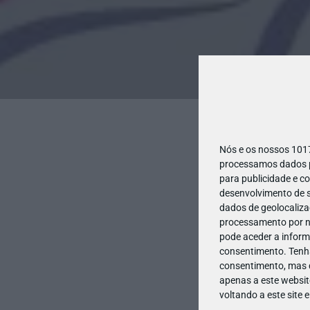
Nós e os nossos 10
processamos dados pe
para publicidade e c
desenvolvimento de s
dados de geolocalizaç
processamento por no
pode aceder a inform
consentimento.
Tenh
consentimento, mas q
apenas a este websit
voltando a este site 