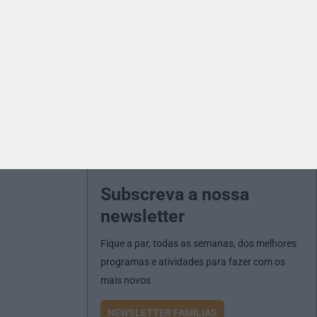
Subscreva a nossa
newsletter
Fique a par, todas as semanas, dos melhores
programas e atividades para fazer com os
mais novos
NEWSLETTER FAMÍLIAS