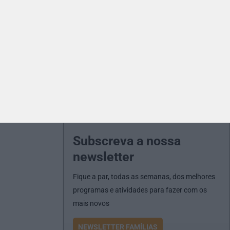
Subscreva a nossa
newsletter
Fique a par, todas as semanas, dos melhores
programas e atividades para fazer com os
mais novos
NEWSLETTER FAMÍLIAS