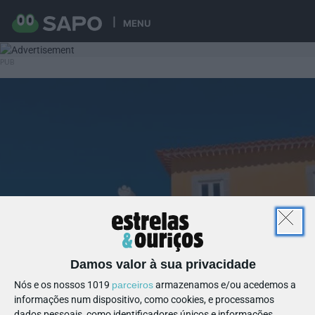
MENU
Damos valor à sua privacidade
Nós e os nossos 1019
parceiros
armazenamos e/ou acedemos a
informações num dispositivo, como cookies, e processamos
dados pessoais, como identificadores únicos e informações