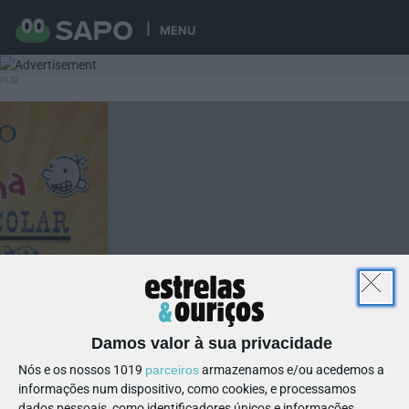
MENU
Damos valor à sua privacidade
Nós e os nossos 1019
parceiros
armazenamos e/ou acedemos a
informações num dispositivo, como cookies, e processamos
dados pessoais, como identificadores únicos e informações