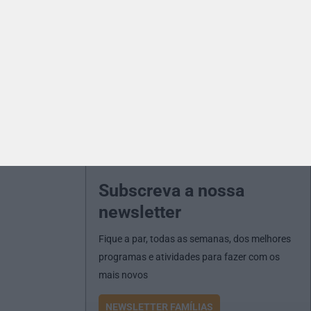
Subscreva a nossa
newsletter
Fique a par, todas as semanas, dos melhores
programas e atividades para fazer com os
mais novos
NEWSLETTER FAMÍLIAS