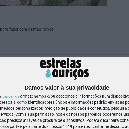
 para fazer com os mais novos
1439011134694029
Damos valor à sua privacidade
19
parceiros
armazenamos e/ou acedemos a informações num dispositivo,
ssoais, como identificadores únicos e informações padrão enviadas po
onteúdos personalizados, medição de publicidade e conteúdos, pesquisa 
erviços.
Com a sua permissão, nós e os nossos parceiros poderemos usar
ão precisos através da procura de dispositivos. Poderá clicar para conse
ssa parte e pela parte dos nossos 1019 parceiros, conforme descrito ac