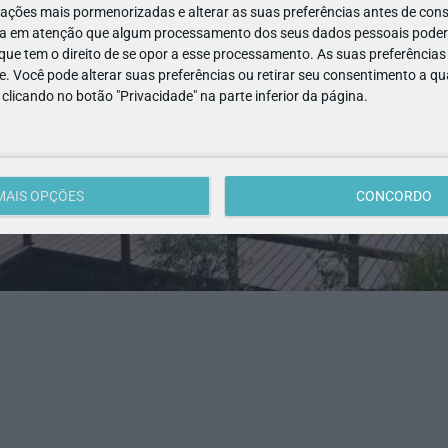
ações mais pormenorizadas e alterar as suas preferências antes de cons
a em atenção que algum processamento dos seus dados pessoais poderá
ue tem o direito de se opor a esse processamento. As suas preferências
e. Você pode alterar suas preferências ou retirar seu consentimento a 
e clicando no botão "Privacidade" na parte inferior da página.
MAIS OPÇÕES
CONCORDO