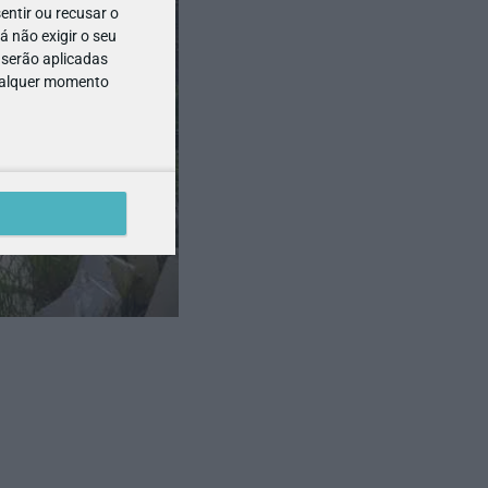
entir ou recusar o
 não exigir o seu
 serão aplicadas
qualquer momento