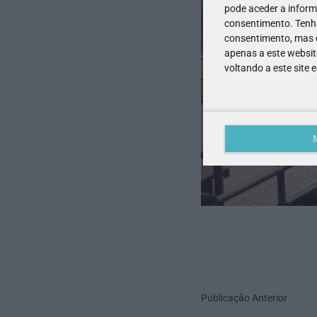
pode aceder a inform
consentimento.
Tenh
consentimento, mas q
apenas a este websit
voltando a este site 
Publicação Anterior