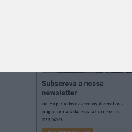
Subscreva a nossa
newsletter
Fique a par, todas as semanas, dos melhores
programas e atividades para fazer com os
mais novos