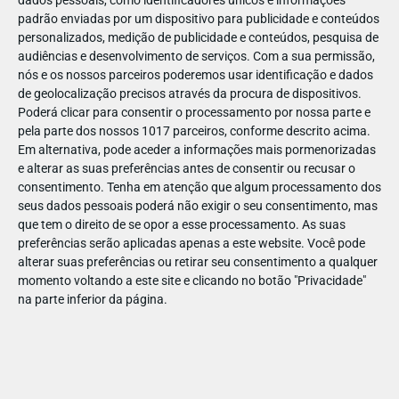
dados pessoais, como identificadores únicos e informações
padrão enviadas por um dispositivo para publicidade e conteúdos
personalizados, medição de publicidade e conteúdos, pesquisa de
audiências e desenvolvimento de serviços.
Com a sua permissão,
nós e os nossos parceiros poderemos usar identificação e dados
ABR
19
de geolocalização precisos através da procura de dispositivos.
Poderá clicar para consentir o processamento por nossa parte e
pela parte dos nossos 1017 parceiros, conforme descrito acima.
Em alternativa, pode aceder a informações mais pormenorizadas
e alterar as suas preferências antes de consentir ou recusar o
14389552350139
consentimento.
Tenha em atenção que algum processamento dos
seus dados pessoais poderá não exigir o seu consentimento, mas
que tem o direito de se opor a esse processamento. As suas
preferências serão aplicadas apenas a este website. Você pode
alterar suas preferências ou retirar seu consentimento a qualquer
momento voltando a este site e clicando no botão "Privacidade"
na parte inferior da página.