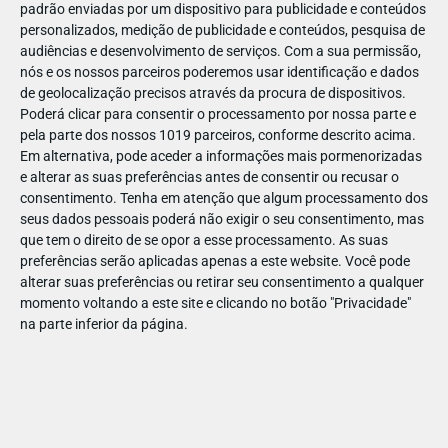
padrão enviadas por um dispositivo para publicidade e conteúdos
personalizados, medição de publicidade e conteúdos, pesquisa de
audiências e desenvolvimento de serviços.
Com a sua permissão,
nós e os nossos parceiros poderemos usar identificação e dados
de geolocalização precisos através da procura de dispositivos.
ABR
19
Poderá clicar para consentir o processamento por nossa parte e
pela parte dos nossos 1019 parceiros, conforme descrito acima.
Em alternativa, pode aceder a informações mais pormenorizadas
e alterar as suas preferências antes de consentir ou recusar o
1438931021994747
consentimento.
Tenha em atenção que algum processamento dos
seus dados pessoais poderá não exigir o seu consentimento, mas
que tem o direito de se opor a esse processamento. As suas
preferências serão aplicadas apenas a este website. Você pode
alterar suas preferências ou retirar seu consentimento a qualquer
momento voltando a este site e clicando no botão "Privacidade"
na parte inferior da página.