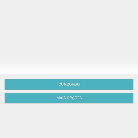
Publicação Anterior
CONCORDO
MAIS OPÇÕES