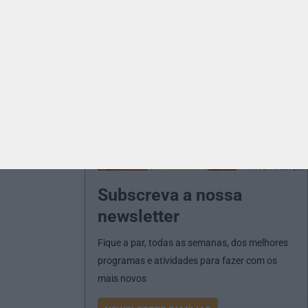
Subscreva a nossa
newsletter
Fique a par, todas as semanas, dos melhores
programas e atividades para fazer com os
mais novos