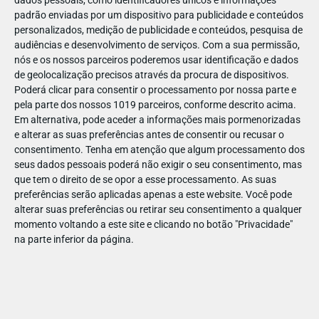
dados pessoais, como identificadores únicos e informações
padrão enviadas por um dispositivo para publicidade e conteúdos
personalizados, medição de publicidade e conteúdos, pesquisa de
audiências e desenvolvimento de serviços.
Com a sua permissão,
nós e os nossos parceiros poderemos usar identificação e dados
ABR
19
de geolocalização precisos através da procura de dispositivos.
Poderá clicar para consentir o processamento por nossa parte e
pela parte dos nossos 1019 parceiros, conforme descrito acima.
Em alternativa, pode aceder a informações mais pormenorizadas
e alterar as suas preferências antes de consentir ou recusar o
1438651969071064
consentimento.
Tenha em atenção que algum processamento dos
seus dados pessoais poderá não exigir o seu consentimento, mas
que tem o direito de se opor a esse processamento. As suas
preferências serão aplicadas apenas a este website. Você pode
alterar suas preferências ou retirar seu consentimento a qualquer
momento voltando a este site e clicando no botão "Privacidade"
na parte inferior da página.