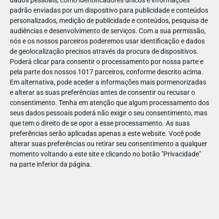
dados pessoais, como identificadores únicos e informações
padrão enviadas por um dispositivo para publicidade e conteúdos
personalizados, medição de publicidade e conteúdos, pesquisa de
audiências e desenvolvimento de serviços.
Com a sua permissão,
nós e os nossos parceiros poderemos usar identificação e dados
ABR
19
de geolocalização precisos através da procura de dispositivos.
Poderá clicar para consentir o processamento por nossa parte e
pela parte dos nossos 1017 parceiros, conforme descrito acima.
Em alternativa, pode aceder a informações mais pormenorizadas
e alterar as suas preferências antes de consentir ou recusar o
1437541354230512
consentimento.
Tenha em atenção que algum processamento dos
seus dados pessoais poderá não exigir o seu consentimento, mas
que tem o direito de se opor a esse processamento. As suas
preferências serão aplicadas apenas a este website. Você pode
alterar suas preferências ou retirar seu consentimento a qualquer
momento voltando a este site e clicando no botão "Privacidade"
na parte inferior da página.