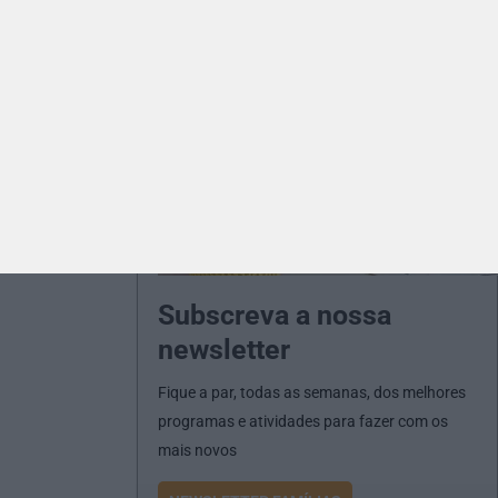
Subscreva a nossa
newsletter
Fique a par, todas as semanas, dos melhores
programas e atividades para fazer com os
mais novos