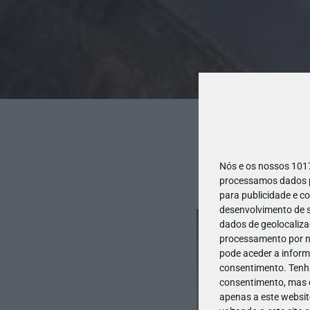
Nós e os nossos 10
processamos dados pe
para publicidade e c
desenvolvimento de s
dados de geolocalizaç
processamento por no
pode aceder a inform
consentimento.
Tenh
consentimento, mas q
apenas a este websit