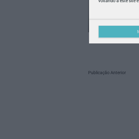
voltando a este site 
Publicação Anterior