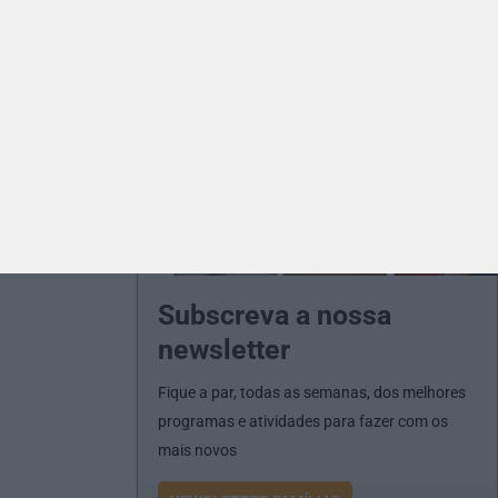
Subscreva a nossa
newsletter
Fique a par, todas as semanas, dos melhores
programas e atividades para fazer com os
mais novos