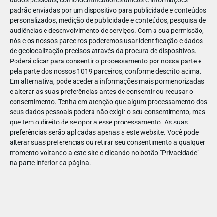
dados pessoais, como identificadores únicos e informações
padrão enviadas por um dispositivo para publicidade e conteúdos
personalizados, medição de publicidade e conteúdos, pesquisa de
audiências e desenvolvimento de serviços.
Com a sua permissão,
nós e os nossos parceiros poderemos usar identificação e dados
ABR
19
de geolocalização precisos através da procura de dispositivos.
Poderá clicar para consentir o processamento por nossa parte e
pela parte dos nossos 1019 parceiros, conforme descrito acima.
Em alternativa, pode aceder a informações mais pormenorizadas
e alterar as suas preferências antes de consentir ou recusar o
1436991398086598
consentimento.
Tenha em atenção que algum processamento dos
seus dados pessoais poderá não exigir o seu consentimento, mas
que tem o direito de se opor a esse processamento. As suas
preferências serão aplicadas apenas a este website. Você pode
alterar suas preferências ou retirar seu consentimento a qualquer
momento voltando a este site e clicando no botão "Privacidade"
na parte inferior da página.