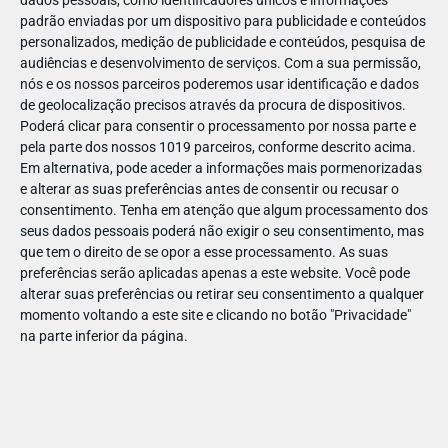
dados pessoais, como identificadores únicos e informações
padrão enviadas por um dispositivo para publicidade e conteúdos
personalizados, medição de publicidade e conteúdos, pesquisa de
audiências e desenvolvimento de serviços.
Com a sua permissão,
nós e os nossos parceiros poderemos usar identificação e dados
ABR
19
de geolocalização precisos através da procura de dispositivos.
Poderá clicar para consentir o processamento por nossa parte e
pela parte dos nossos 1019 parceiros, conforme descrito acima.
Em alternativa, pode aceder a informações mais pormenorizadas
e alterar as suas preferências antes de consentir ou recusar o
143635744586783
consentimento.
Tenha em atenção que algum processamento dos
seus dados pessoais poderá não exigir o seu consentimento, mas
que tem o direito de se opor a esse processamento. As suas
preferências serão aplicadas apenas a este website. Você pode
alterar suas preferências ou retirar seu consentimento a qualquer
momento voltando a este site e clicando no botão "Privacidade"
na parte inferior da página.