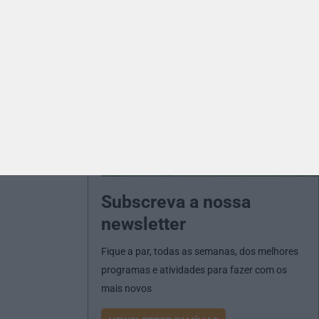
Subscreva a nossa
newsletter
Fique a par, todas as semanas, dos melhores
programas e atividades para fazer com os
mais novos