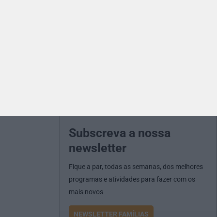
Subscreva a nossa
newsletter
Fique a par, todas as semanas, dos melhores
programas e atividades para fazer com os
mais novos
NEWSLETTER FAMÍLIAS