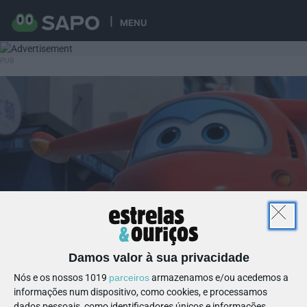
MENU
Damos valor à sua privacidade
Nós e os nossos 1019
parceiros
armazenamos e/ou acedemos a
informações num dispositivo, como cookies, e processamos
dados pessoais, como identificadores únicos e informações