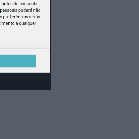
 antes de consentir
pessoais poderá não
s preferências serão
ntimento a qualquer