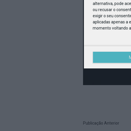
alternativa, pode ac
ou recusar o consen
exigir o seu consent
aplicadas apenas a e
momento voltando a e
Publicação Anterior