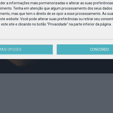
eder a informações mais pormenorizadas e alterar as suas preferências
timento.
Tenha em atenção que algum processamento dos seus dados 
imento, mas que tem o direito de se opor a esse processamento. As sua
ste website. Você pode alterar suas preferências ou retirar seu conse
ste site e clicando no botão "Privacidade" na parte inferior da página.
MAIS OPÇÕES
CONCORDO