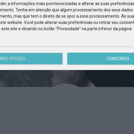
eder a informações mais pormenorizadas e alterar as suas preferências
timento.
Tenha em atenção que algum processamento dos seus dados 
imento, mas que tem o direito de se opor a esse processamento. As sua
ste website. Você pode alterar suas preferências ou retirar seu conse
ste site e clicando no botão "Privacidade" na parte inferior da página.
MAIS OPÇÕES
CONCORDO