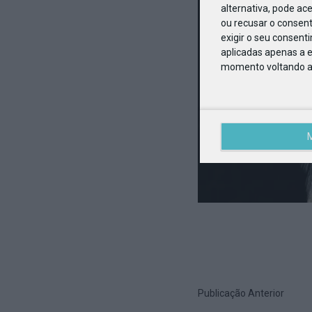
alternativa, pode ac
ou recusar o consen
exigir o seu consent
aplicadas apenas a e
momento voltando a e
Publicação Anterior