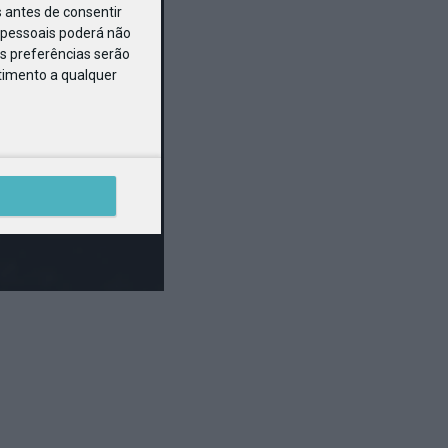
 antes de consentir
pessoais poderá não
s preferências serão
ntimento a qualquer