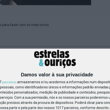
es para fazer com os mais novos
143586337630280
Damos valor à sua privacidade
17
parceiros
armazenamos e/ou acedemos a informações num dispositiv
essoais, como identificadores únicos e informações padrão enviadas p
onteúdos personalizados, medição de publicidade e conteúdos, pesquis
serviços.
Com a sua permissão, nós e os nossos parceiros poderemos us
ção precisos através da procura de dispositivos. Poderá clicar para cons
ossa parte e pela parte dos nossos 1017 parceiros, conforme descrito