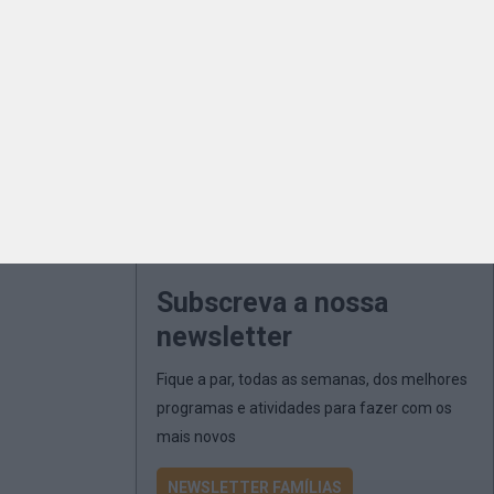
Subscreva a nossa
newsletter
Fique a par, todas as semanas, dos melhores
programas e atividades para fazer com os
mais novos
NEWSLETTER FAMÍLIAS