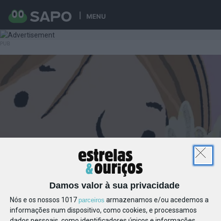
MENU
Damos valor à sua privacidade
Nós e os nossos 1017
armazenamos e/ou acedemos a
parceiros
informações num dispositivo, como cookies, e processamos
dados pessoais, como identificadores únicos e informações