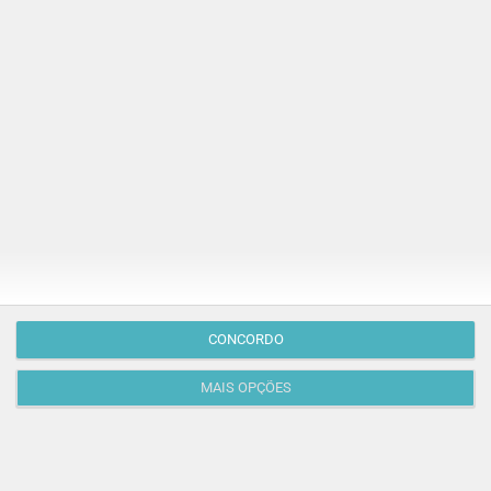
Publicação Anterior
CONCORDO
MAIS OPÇÕES