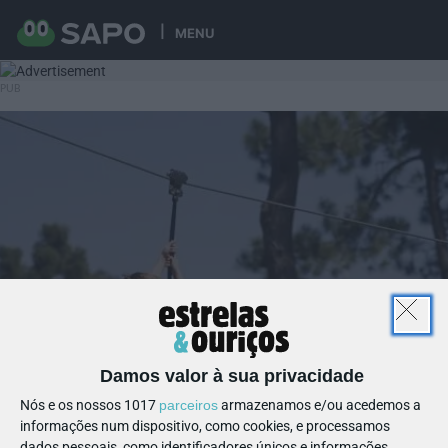
MENU
Damos valor à sua privacidade
Nós e os nossos 1017
parceiros
armazenamos e/ou acedemos a
informações num dispositivo, como cookies, e processamos
dados pessoais, como identificadores únicos e informações