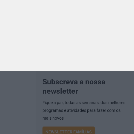
Subscreva a nossa
newsletter
Fique a par, todas as semanas, dos melhores
programas e atividades para fazer com os
mais novos
NEWSLETTER FAMÍLIAS