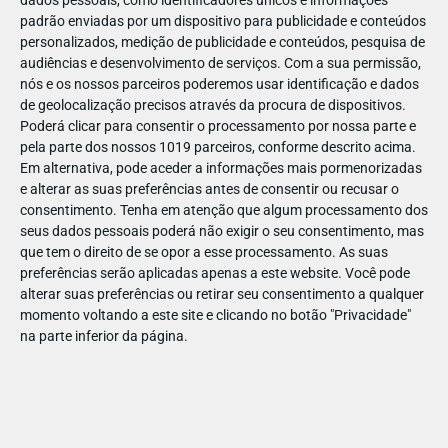
dados pessoais, como identificadores únicos e informações
padrão enviadas por um dispositivo para publicidade e conteúdos
personalizados, medição de publicidade e conteúdos, pesquisa de
audiências e desenvolvimento de serviços.
Com a sua permissão,
nós e os nossos parceiros poderemos usar identificação e dados
ABR
19
de geolocalização precisos através da procura de dispositivos.
Poderá clicar para consentir o processamento por nossa parte e
pela parte dos nossos 1019 parceiros, conforme descrito acima.
Em alternativa, pode aceder a informações mais pormenorizadas
e alterar as suas preferências antes de consentir ou recusar o
143527161371947
consentimento.
Tenha em atenção que algum processamento dos
seus dados pessoais poderá não exigir o seu consentimento, mas
que tem o direito de se opor a esse processamento. As suas
preferências serão aplicadas apenas a este website. Você pode
alterar suas preferências ou retirar seu consentimento a qualquer
momento voltando a este site e clicando no botão "Privacidade"
na parte inferior da página.