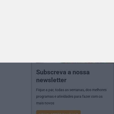
Subscreva a nossa
newsletter
Fique a par, todas as semanas, dos melhores
programas e atividades para fazer com os
mais novos