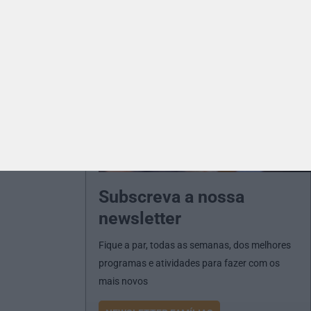
Subscreva a nossa
newsletter
Fique a par, todas as semanas, dos melhores
programas e atividades para fazer com os
mais novos