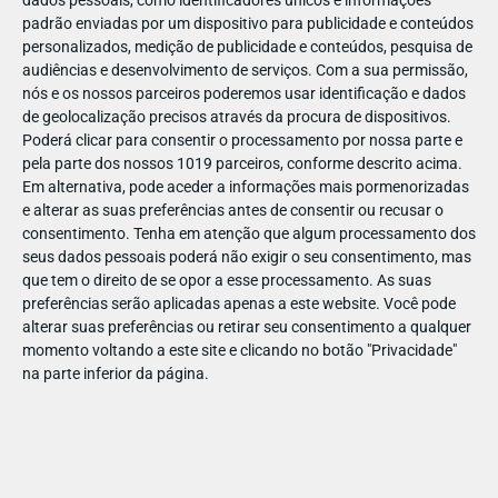
dados pessoais, como identificadores únicos e informações
padrão enviadas por um dispositivo para publicidade e conteúdos
personalizados, medição de publicidade e conteúdos, pesquisa de
audiências e desenvolvimento de serviços.
Com a sua permissão,
nós e os nossos parceiros poderemos usar identificação e dados
ABR
19
de geolocalização precisos através da procura de dispositivos.
Poderá clicar para consentir o processamento por nossa parte e
pela parte dos nossos 1019 parceiros, conforme descrito acima.
Em alternativa, pode aceder a informações mais pormenorizadas
e alterar as suas preferências antes de consentir ou recusar o
1434861846114568
consentimento.
Tenha em atenção que algum processamento dos
seus dados pessoais poderá não exigir o seu consentimento, mas
que tem o direito de se opor a esse processamento. As suas
preferências serão aplicadas apenas a este website. Você pode
alterar suas preferências ou retirar seu consentimento a qualquer
momento voltando a este site e clicando no botão "Privacidade"
na parte inferior da página.