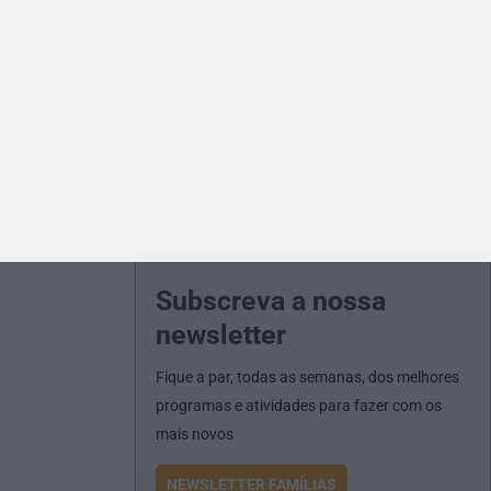
Subscreva a nossa
newsletter
Fique a par, todas as semanas, dos melhores
programas e atividades para fazer com os
mais novos
NEWSLETTER FAMÍLIAS