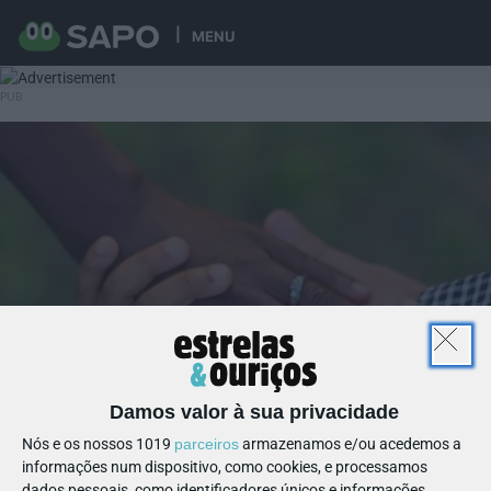
MENU
Damos valor à sua privacidade
Nós e os nossos 1019
parceiros
armazenamos e/ou acedemos a
informações num dispositivo, como cookies, e processamos
dados pessoais, como identificadores únicos e informações