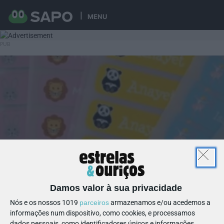
MENU
Damos valor à sua privacidade
Nós e os nossos 1019
parceiros
armazenamos e/ou acedemos a
informações num dispositivo, como cookies, e processamos
dados pessoais, como identificadores únicos e informações