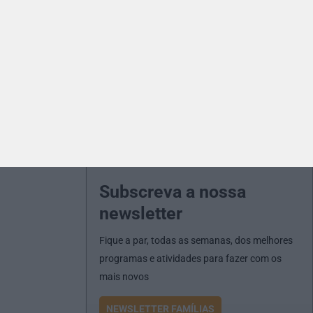
Subscreva a nossa
newsletter
Fique a par, todas as semanas, dos melhores
programas e atividades para fazer com os
mais novos
NEWSLETTER FAMÍLIAS