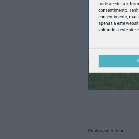
pode aceder a inform
consentimento.
Tenh
consentimento, mas q
apenas a este websit
voltando a este site 
Publicação Anterior