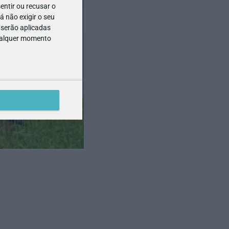
entir ou recusar o
 não exigir o seu
 serão aplicadas
qualquer momento