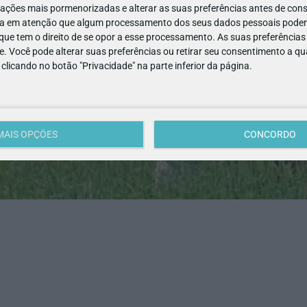
ações mais pormenorizadas e alterar as suas preferências antes de cons
a em atenção que algum processamento dos seus dados pessoais poderá
ue tem o direito de se opor a esse processamento. As suas preferências
e. Você pode alterar suas preferências ou retirar seu consentimento a 
e clicando no botão "Privacidade" na parte inferior da página.
MAIS OPÇÕES
CONCORDO