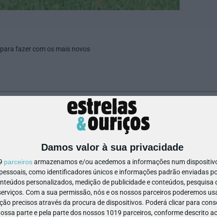
 para fazer com os mais novos
143310313974001
Damos valor à sua privacidade
19
parceiros
armazenamos e/ou acedemos a informações num dispositivo,
ssoais, como identificadores únicos e informações padrão enviadas po
onteúdos personalizados, medição de publicidade e conteúdos, pesquisa 
erviços.
Com a sua permissão, nós e os nossos parceiros poderemos usar
ão precisos através da procura de dispositivos. Poderá clicar para conse
ssa parte e pela parte dos nossos 1019 parceiros, conforme descrito ac