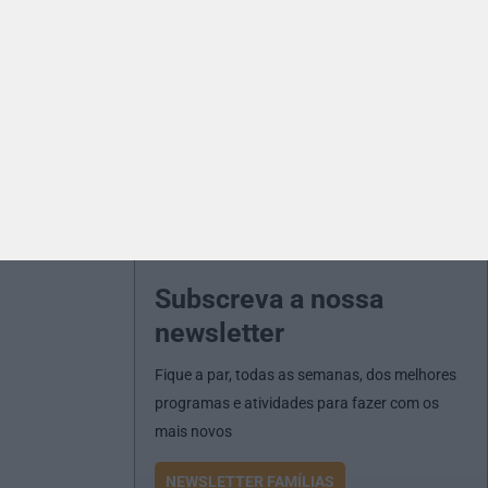
Subscreva a nossa
newsletter
Fique a par, todas as semanas, dos melhores
programas e atividades para fazer com os
mais novos
NEWSLETTER FAMÍLIAS