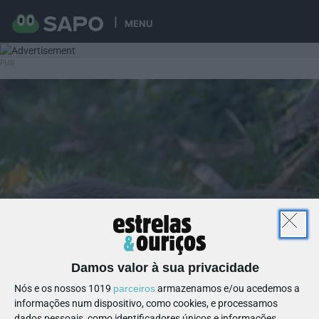
MENU
Damos valor à sua privacidade
Nós e os nossos 1019
parceiros
armazenamos e/ou acedemos a
informações num dispositivo, como cookies, e processamos
dados pessoais, como identificadores únicos e informações