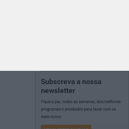
Subscreva a nossa
newsletter
Fique a par, todas as semanas, dos melhores
programas e atividades para fazer com os
mais novos