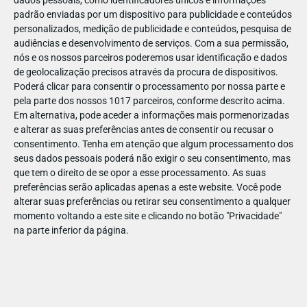
dados pessoais, como identificadores únicos e informações
padrão enviadas por um dispositivo para publicidade e conteúdos
personalizados, medição de publicidade e conteúdos, pesquisa de
audiências e desenvolvimento de serviços.
Com a sua permissão,
nós e os nossos parceiros poderemos usar identificação e dados
ABR
19
de geolocalização precisos através da procura de dispositivos.
Poderá clicar para consentir o processamento por nossa parte e
pela parte dos nossos 1017 parceiros, conforme descrito acima.
Em alternativa, pode aceder a informações mais pormenorizadas
e alterar as suas preferências antes de consentir ou recusar o
143073112741502
consentimento.
Tenha em atenção que algum processamento dos
seus dados pessoais poderá não exigir o seu consentimento, mas
que tem o direito de se opor a esse processamento. As suas
preferências serão aplicadas apenas a este website. Você pode
alterar suas preferências ou retirar seu consentimento a qualquer
momento voltando a este site e clicando no botão "Privacidade"
na parte inferior da página.