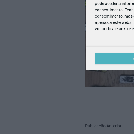
pode aceder a inform
consentimento.
Tenh
consentimento, mas q
apenas a este websit
voltando a este site 
Publicação Anterior