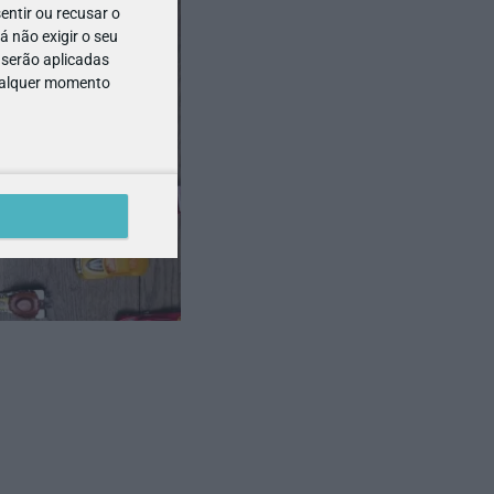
entir ou recusar o
 não exigir o seu
 serão aplicadas
qualquer momento