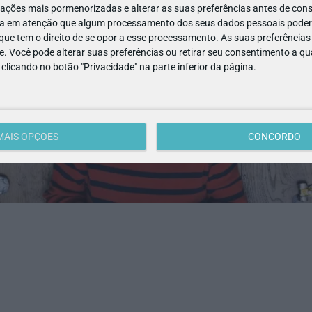
ações mais pormenorizadas e alterar as suas preferências antes de cons
a em atenção que algum processamento dos seus dados pessoais poderá
ue tem o direito de se opor a esse processamento. As suas preferências
e. Você pode alterar suas preferências ou retirar seu consentimento a 
e clicando no botão "Privacidade" na parte inferior da página.
MAIS OPÇÕES
CONCORDO