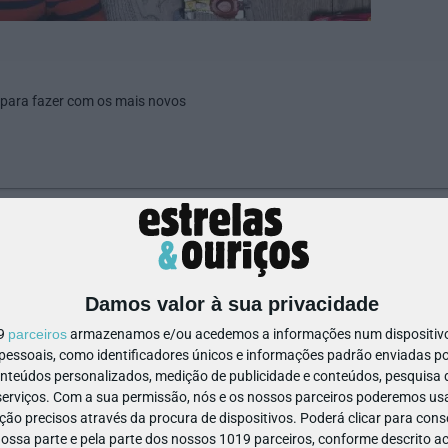
 para fazer com os mais novos
143015336038870
Damos valor à sua privacidade
19
parceiros
armazenamos e/ou acedemos a informações num dispositivo,
ssoais, como identificadores únicos e informações padrão enviadas po
onteúdos personalizados, medição de publicidade e conteúdos, pesquisa 
erviços.
Com a sua permissão, nós e os nossos parceiros poderemos usar
ão precisos através da procura de dispositivos. Poderá clicar para conse
ssa parte e pela parte dos nossos 1019 parceiros, conforme descrito ac