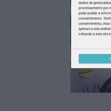
dados de geolocalizaç
processamento por no
pode aceder a inform
consentimento.
Tenh
consentimento, mas q
apenas a este websit
voltando a este site 