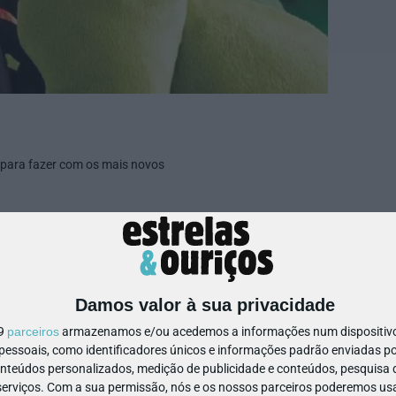
 para fazer com os mais novos
142951599952458
Damos valor à sua privacidade
19
parceiros
armazenamos e/ou acedemos a informações num dispositivo,
ssoais, como identificadores únicos e informações padrão enviadas po
onteúdos personalizados, medição de publicidade e conteúdos, pesquisa 
erviços.
Com a sua permissão, nós e os nossos parceiros poderemos usar