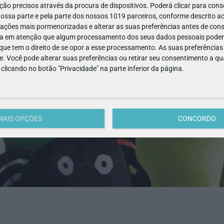
ão precisos através da procura de dispositivos. Poderá clicar para conse
ssa parte e pela parte dos nossos 1019 parceiros, conforme descrito ac
ações mais pormenorizadas e alterar as suas preferências antes de cons
a em atenção que algum processamento dos seus dados pessoais poderá
ue tem o direito de se opor a esse processamento. As suas preferências
e. Você pode alterar suas preferências ou retirar seu consentimento a 
e clicando no botão "Privacidade" na parte inferior da página.
MAIS OPÇÕES
CONCORDO