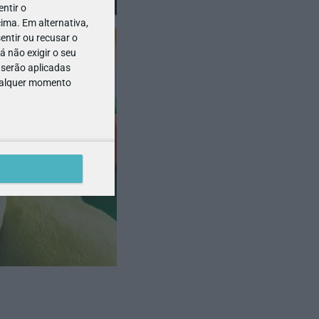
ntir o
ima. Em alternativa,
entir ou recusar o
 não exigir o seu
 serão aplicadas
qualquer momento