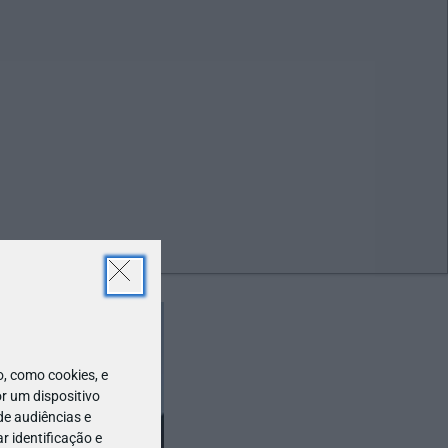
ABR
19
 como cookies, e
r um dispositivo
de audiências e
 identificação e