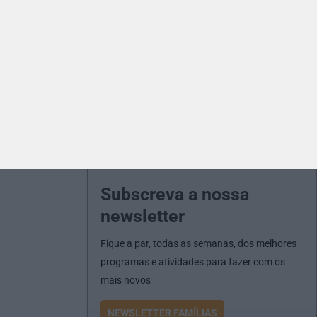
Subscreva a nossa
newsletter
Fique a par, todas as semanas, dos melhores
programas e atividades para fazer com os
mais novos
NEWSLETTER FAMÍLIAS