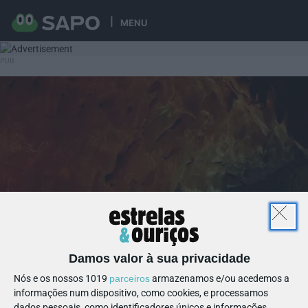
MENU
Damos valor à sua privacidade
Nós e os nossos 1019
parceiros
armazenamos e/ou acedemos a
informações num dispositivo, como cookies, e processamos
dados pessoais, como identificadores únicos e informações