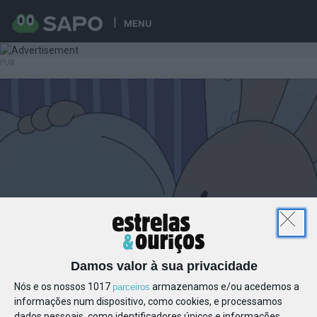
MENU
Damos valor à sua privacidade
Nós e os nossos 1017
armazenamos e/ou acedemos a
parceiros
informações num dispositivo, como cookies, e processamos
dados pessoais, como identificadores únicos e informações