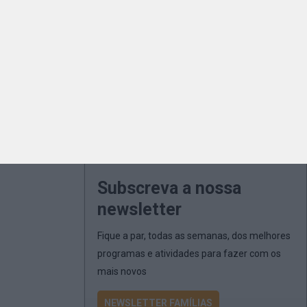
Subscreva a nossa
newsletter
Fique a par, todas as semanas, dos melhores
programas e atividades para fazer com os
mais novos
NEWSLETTER FAMÍLIAS