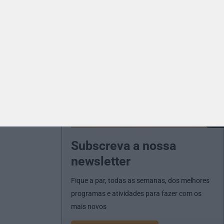
Subscreva a nossa
newsletter
Fique a par, todas as semanas, dos melhores
programas e atividades para fazer com os
mais novos