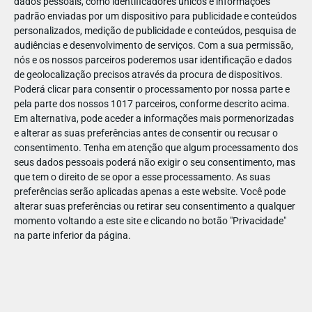
dados pessoais, como identificadores únicos e informações
padrão enviadas por um dispositivo para publicidade e conteúdos
personalizados, medição de publicidade e conteúdos, pesquisa de
audiências e desenvolvimento de serviços.
Com a sua permissão,
nós e os nossos parceiros poderemos usar identificação e dados
ABR
19
de geolocalização precisos através da procura de dispositivos.
Poderá clicar para consentir o processamento por nossa parte e
pela parte dos nossos 1017 parceiros, conforme descrito acima.
Em alternativa, pode aceder a informações mais pormenorizadas
1428681158081760
e alterar as suas preferências antes de consentir ou recusar o
consentimento.
Tenha em atenção que algum processamento dos
seus dados pessoais poderá não exigir o seu consentimento, mas
que tem o direito de se opor a esse processamento. As suas
preferências serão aplicadas apenas a este website. Você pode
alterar suas preferências ou retirar seu consentimento a qualquer
momento voltando a este site e clicando no botão "Privacidade"
na parte inferior da página.