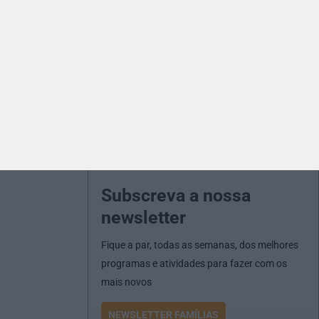
Subscreva a nossa
newsletter
Fique a par, todas as semanas, dos melhores
programas e atividades para fazer com os
mais novos
NEWSLETTER FAMÍLIAS