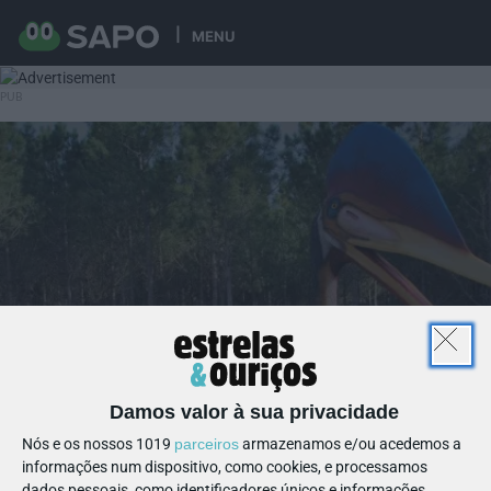
MENU
Damos valor à sua privacidade
Nós e os nossos 1019
parceiros
armazenamos e/ou acedemos a
informações num dispositivo, como cookies, e processamos
dados pessoais, como identificadores únicos e informações