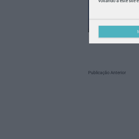
voltando a este site 
Publicação Anterior