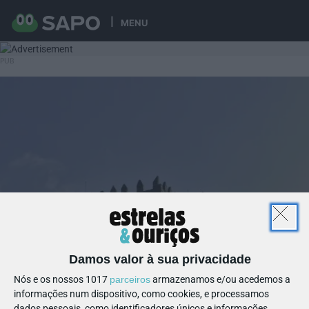
MENU
Damos valor à sua privacidade
Nós e os nossos 1017
parceiros
armazenamos e/ou acedemos a
informações num dispositivo, como cookies, e processamos
dados pessoais, como identificadores únicos e informações