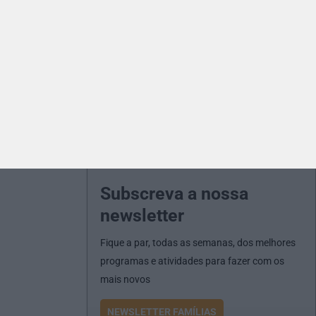
Subscreva a nossa
newsletter
Fique a par, todas as semanas, dos melhores
programas e atividades para fazer com os
mais novos
NEWSLETTER FAMÍLIAS