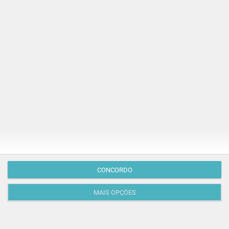
Publicação Anterior
CONCORDO
MAIS OPÇÕES