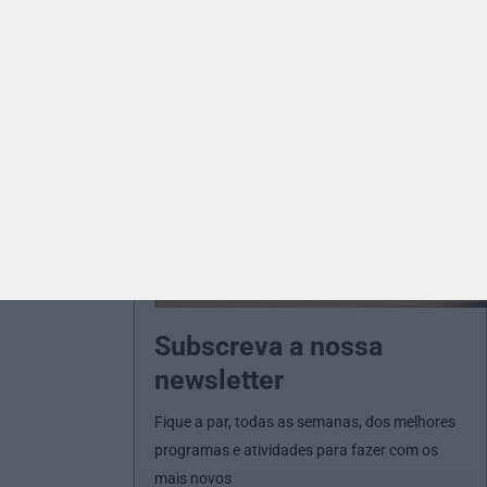
Subscreva a nossa
newsletter
Fique a par, todas as semanas, dos melhores
programas e atividades para fazer com os
mais novos