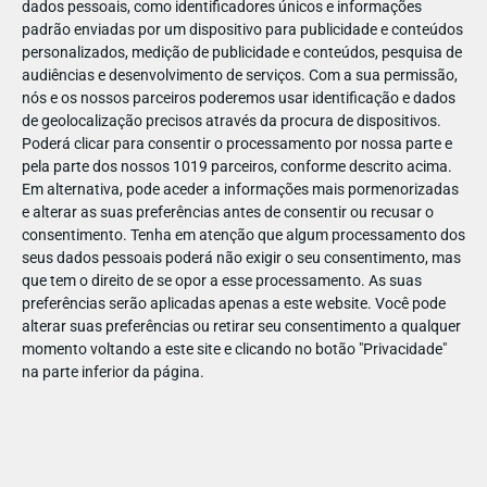
dados pessoais, como identificadores únicos e informações
padrão enviadas por um dispositivo para publicidade e conteúdos
personalizados, medição de publicidade e conteúdos, pesquisa de
audiências e desenvolvimento de serviços.
Com a sua permissão,
nós e os nossos parceiros poderemos usar identificação e dados
ABR
19
de geolocalização precisos através da procura de dispositivos.
Poderá clicar para consentir o processamento por nossa parte e
pela parte dos nossos 1019 parceiros, conforme descrito acima.
Em alternativa, pode aceder a informações mais pormenorizadas
142626947662278
e alterar as suas preferências antes de consentir ou recusar o
consentimento.
Tenha em atenção que algum processamento dos
seus dados pessoais poderá não exigir o seu consentimento, mas
que tem o direito de se opor a esse processamento. As suas
preferências serão aplicadas apenas a este website. Você pode
alterar suas preferências ou retirar seu consentimento a qualquer
momento voltando a este site e clicando no botão "Privacidade"
na parte inferior da página.