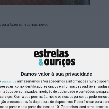
es para fazer com os mais novos
1425731382203643
Damos valor à sua privacidade
17
parceiros
armazenamos e/ou acedemos a informações num dispositiv
essoais, como identificadores únicos e informações padrão enviadas p
onteúdos personalizados, medição de publicidade e conteúdos, pesquis
serviços.
Com a sua permissão, nós e os nossos parceiros poderemos us
ção precisos através da procura de dispositivos. Poderá clicar para cons
ossa parte e pela parte dos nossos 1017 parceiros, conforme descrito