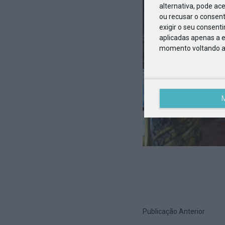
alternativa, pode ac
ou recusar o consen
exigir o seu consent
aplicadas apenas a e
momento voltando a e
Publicação Anterior