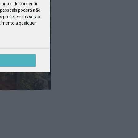
 antes de consentir
pessoais poderá não
s preferências serão
ntimento a qualquer