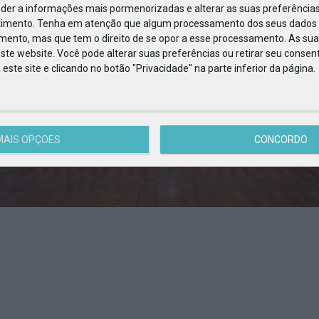
eder a informações mais pormenorizadas e alterar as suas preferências
timento.
Tenha em atenção que algum processamento dos seus dados 
imento, mas que tem o direito de se opor a esse processamento. As sua
ste website. Você pode alterar suas preferências ou retirar seu conse
ste site e clicando no botão "Privacidade" na parte inferior da página.
MAIS OPÇÕES
CONCORDO