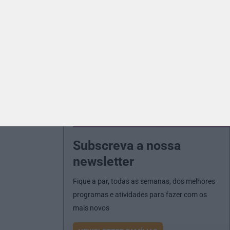
Subscreva a nossa
newsletter
Fique a par, todas as semanas, dos melhores
programas e atividades para fazer com os
mais novos