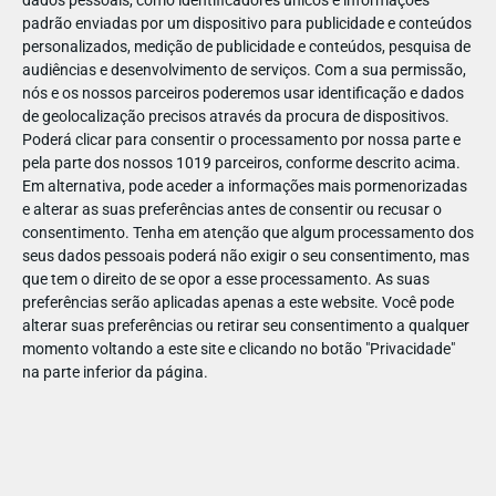
dados pessoais, como identificadores únicos e informações
padrão enviadas por um dispositivo para publicidade e conteúdos
personalizados, medição de publicidade e conteúdos, pesquisa de
audiências e desenvolvimento de serviços.
Com a sua permissão,
nós e os nossos parceiros poderemos usar identificação e dados
ABR
19
de geolocalização precisos através da procura de dispositivos.
Poderá clicar para consentir o processamento por nossa parte e
pela parte dos nossos 1019 parceiros, conforme descrito acima.
Em alternativa, pode aceder a informações mais pormenorizadas
e alterar as suas preferências antes de consentir ou recusar o
142560250858221
consentimento.
Tenha em atenção que algum processamento dos
seus dados pessoais poderá não exigir o seu consentimento, mas
que tem o direito de se opor a esse processamento. As suas
preferências serão aplicadas apenas a este website. Você pode
alterar suas preferências ou retirar seu consentimento a qualquer
momento voltando a este site e clicando no botão "Privacidade"
na parte inferior da página.